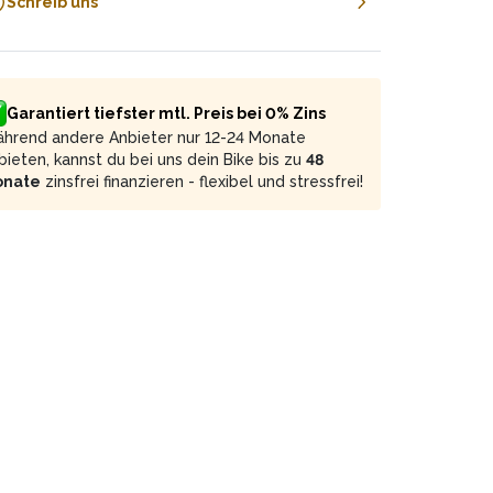
Schreib uns
Garantiert tiefster mtl. Preis bei 0% Zins
hrend andere Anbieter nur 12-24 Monate
bieten, kannst du bei uns dein Bike bis zu
48
onate
zinsfrei finanzieren - flexibel und stressfrei!