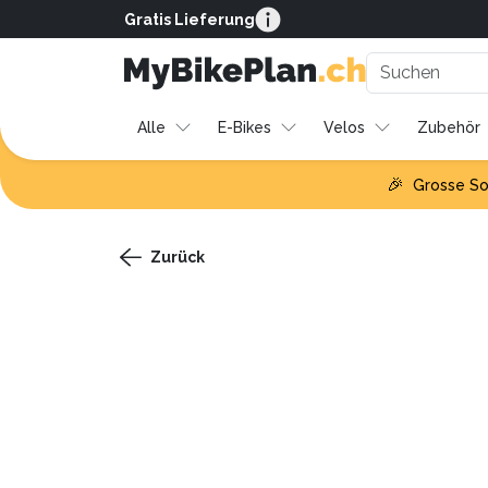
Gratis Lieferung
Alle
E-Bikes
Velos
Zubehör
🎉
Grosse So
Zurück