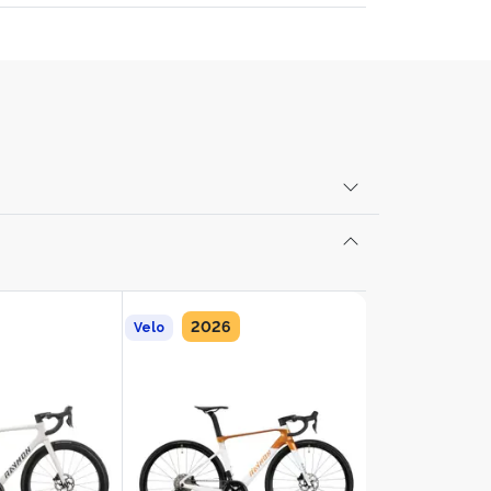
2026
2026
2026
Velo