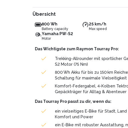
Übersicht
800 Wh
25 km/h
Battery capacity
Max speed
Yamaha PW-S2
Motor
Das Wichtigste zum Raymon Tourray Pro:
Trekking-Allrounder mit sportlicher
S2 Motor (75 Nm)
800 Wh Akku für bis zu 150 km Reich
Schaltung für maximale Vielseitigkeit
Komfort-Federgabel, 4-Kolben Tekt
Gepäckträger für Alltag & Abenteuer
Das Tourray Pro passt zu dir, wenn du:
ein vielseitiges E-Bike für Stadt, Land
Komfort und Power
ein E-Bike mit robuster Ausstattung