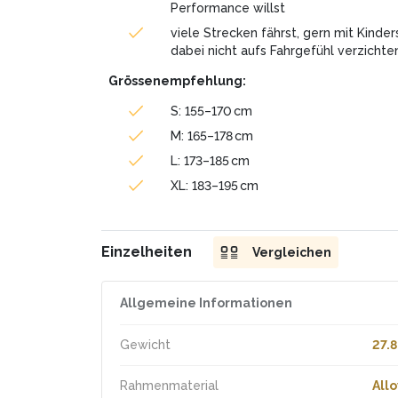
Performance willst
viele Strecken fährst, gern mit Kinde
dabei nicht aufs Fahrgefühl verzichten
Grössenempfehlung:
S: 155–170 cm
M: 165–178 cm
L: 173–185 cm
XL: 183–195 cm
Einzelheiten
Vergleichen
Allgemeine Informationen
Gewicht
27.8
Rahmenmaterial
Allo