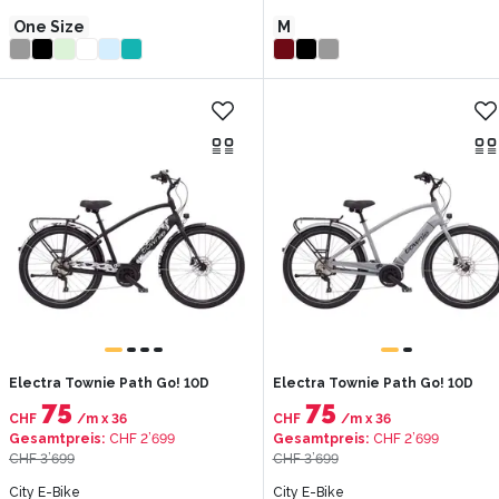
One Size
M
Electra Townie Path Go! 10D
Electra Townie Path Go! 10D
75
75
CHF
/m
x
36
CHF
/m
x
36
Gesamtpreis
:
CHF 2’699
Gesamtpreis
:
CHF 2’699
CHF 3’699
CHF 3’699
City E-Bike
City E-Bike