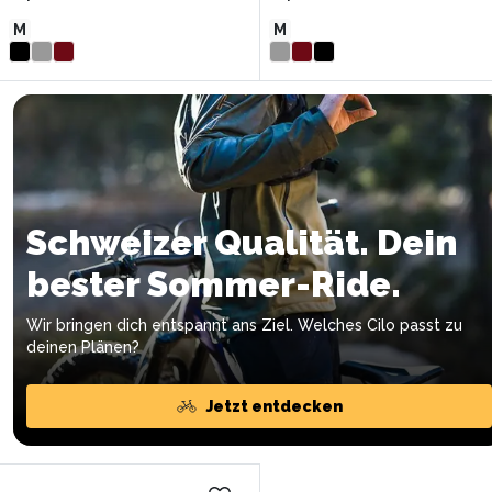
M
M
Schweizer Qualität. Dein
bester Sommer-Ride.
Wir bringen dich entspannt ans Ziel. Welches Cilo passt zu
deinen Plänen?
Jetzt entdecken