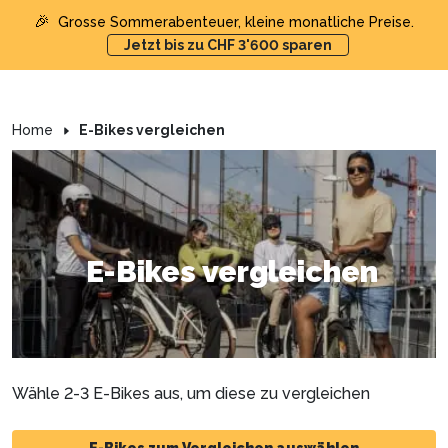
🎉
Grosse Sommerabenteuer, kleine monatliche Preise.
Jetzt bis zu CHF 3'600 sparen
Home
E-Bikes vergleichen
E-Bikes vergleichen
Wähle 2-3 E-Bikes aus, um diese zu vergleichen