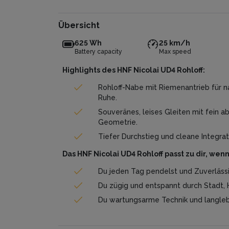
Übersicht
625 Wh
25 km/h
Battery capacity
Max speed
Highlights des HNF Nicolai UD4 Rohloff:
Rohloff-Nabe mit Riemenantrieb für n
Ruhe.
Souveränes, leises Gleiten mit fein 
Geometrie.
Tiefer Durchstieg und cleane Integrat
Das HNF Nicolai UD4 Rohloff passt zu dir, wenn
Du jeden Tag pendelst und Zuverlässig
Du zügig und entspannt durch Stadt, 
Du wartungsarme Technik und langlebi