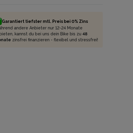
Garantiert tiefster mtl. Preis bei 0% Zins
hrend andere Anbieter nur 12-24 Monate
bieten, kannst du bei uns dein Bike bis zu
48
onate
zinsfrei finanzieren - flexibel und stressfrei!