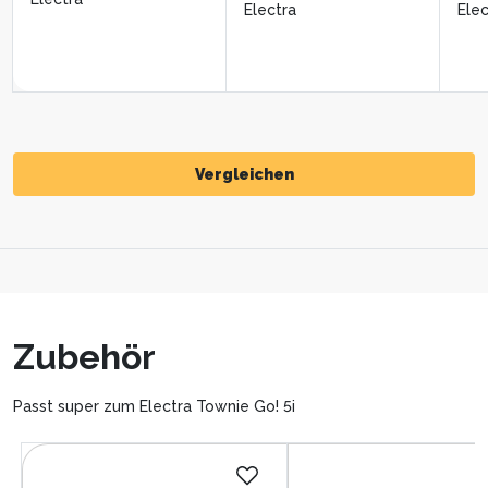
Electra
Elec
Vergleichen
Vergleichen
Zubehör
Passt super zum Electra Townie Go! 5i