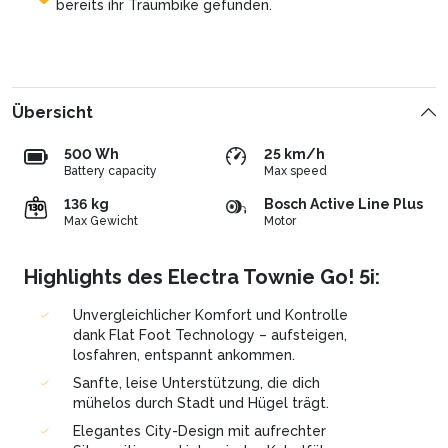
bereits
ihr
Traumbike
gefunden.
Übersicht
500 Wh
25 km/h
Battery capacity
Max speed
136 kg
Bosch Active Line Plus
Max Gewicht
Motor
Highlights des Electra Townie Go! 5i:
Unvergleichlicher Komfort und Kontrolle
dank Flat Foot Technology – aufsteigen,
losfahren, entspannt ankommen.
Sanfte, leise Unterstützung, die dich
mühelos durch Stadt und Hügel trägt.
Elegantes City-Design mit aufrechter