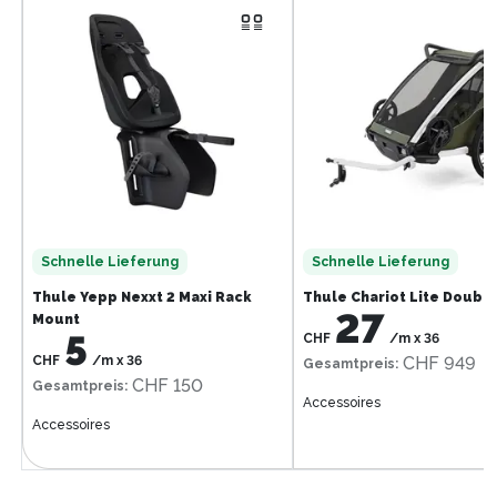
Schnelle Lieferung
Schnelle Lieferung
Thule Yepp Nexxt 2 Maxi Rack
Thule Chariot Lite Doubl
27
Mount
5
CHF
/m
x
36
CHF
/m
x
36
CHF 949
Gesamtpreis
:
CHF 150
Gesamtpreis
:
Accessoires
Accessoires