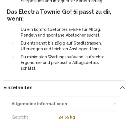
Sitzposition und integrierter Kabelführung.
Das Electra Townie Go! 5i passt zu dir,
wenn:
Du ein komfortbetontes E-Bike für Alltag,
Pendeln und spontane Abstecher suchst.
Du entspannt bis zügig auf Stadtstrassen,
Uferwegen und leichten Anstiegen fährst.
Du minimalen Wartungsaufwand, aufrechte
Ergonomie und praktische Alltagsdetails
schätzt.
Einzelheiten
Allgemeine Informationen
Gewicht
24.55 kg