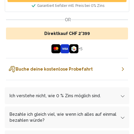
Garantiert tiefster mtl. Preis bei 0% Zins
OR
Direktkauf CHF 2’399
+
5
Buche deine kostenlose Probefahrt
Ich verstehe nicht, wie 0 % Zins möglich sind.
Wir arbeiten mit den Finanzierungspartnern
cembrapay.ch
und
MF Group
zusammen, welcher es uns
Bezahle ich gleich viel, wie wenn ich alles auf einmal
ermöglicht, dir die Ratenzahlung zinsfrei anzubieten.
bezahlen würde?
Als Gegenleistung erhält
Ja, Du bezahlst mit monatlichen Raten keinen Franken
cembrapay.ch
von uns einen