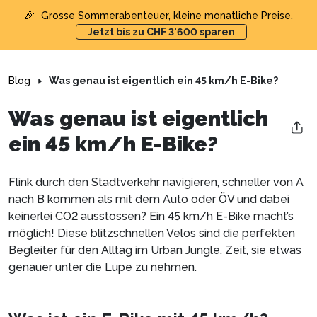
🎉
Grosse Sommerabenteuer, kleine monatliche Preise.
Jetzt bis zu CHF 3'600 sparen
Blog
Was genau ist eigentlich ein 45 km/h E-Bike?
Was genau ist eigentlich
ein 45 km/h E-Bike?
Flink durch den Stadtverkehr navigieren, schneller von A
nach B kommen als mit dem Auto oder ÖV und dabei
keinerlei CO2 ausstossen? Ein 45 km/h E-Bike macht’s
möglich! Diese blitzschnellen Velos sind die perfekten
Begleiter für den Alltag im Urban Jungle. Zeit, sie etwas
genauer unter die Lupe zu nehmen.