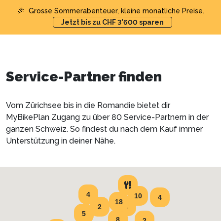
🎉
Grosse Sommerabenteuer, kleine monatliche Preise.
Jetzt bis zu CHF 3'600 sparen
Service-Partner finden
Vom Zürichsee bis in die Romandie bietet dir
MyBikePlan Zugang zu über 80 Service-Partnern in der
ganzen Schweiz. So findest du nach dem Kauf immer
Unterstützung in deiner Nähe.