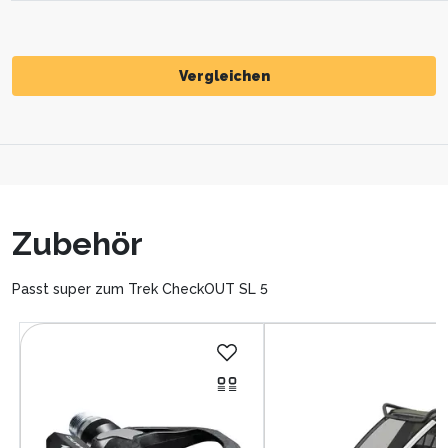
Vergleichen
Vergleichen
Zubehör
Passt super zum Trek CheckOUT SL 5