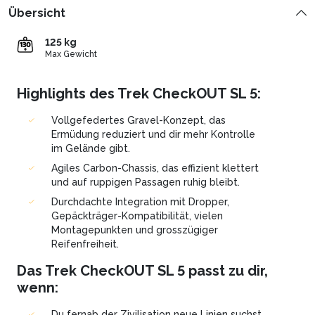
Übersicht
125 kg
Max Gewicht
Highlights des Trek CheckOUT SL 5:
Vollgefedertes Gravel-Konzept, das
Ermüdung reduziert und dir mehr Kontrolle
im Gelände gibt.
Agiles Carbon-Chassis, das effizient klettert
und auf ruppigen Passagen ruhig bleibt.
Durchdachte Integration mit Dropper,
Gepäckträger-Kompatibilität, vielen
Montagepunkten und grosszügiger
Reifenfreiheit.
Das Trek CheckOUT SL 5 passt zu dir,
wenn:
Du fernab der Zivilisation neue Linien suchst