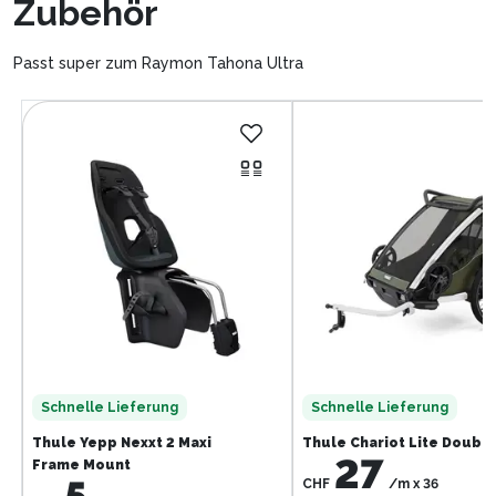
Zubehör
Passt super zum Raymon Tahona Ultra
Schnelle Lieferung
Schnelle Lieferung
Thule Yepp Nexxt 2 Maxi
Thule Chariot Lite Doubl
27
Frame Mount
CHF
/m
x
36