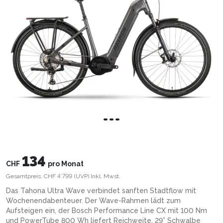
134
CHF
pro Monat
Gesamtpreis:
CHF 4’799
(UVP)
Inkl. Mwst.
Das Tahona Ultra Wave verbindet sanften Stadtflow mit
Wochenendabenteuer. Der Wave-Rahmen lädt zum
Aufsteigen ein, der Bosch Performance Line CX mit 100 Nm
und PowerTube 800 Wh liefert Reichweite. 29” Schwalbe