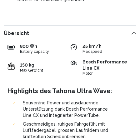
Übersicht
800 Wh
25 km/h
Battery capacity
Max speed
Bosch Performance
150 kg
Line CX
Max Gewicht
Motor
Highlights des Tahona Ultra Wave:
Souveräne Power und ausdauernde
Unterstützung dank Bosch Performance
Line CX und integrierter PowerTube.
Geschmeidiges, ruhiges Fahrgefühl mit
Luftfedergabel, grossen Laufrädern und
kraftvollen Scheibenbremsen.