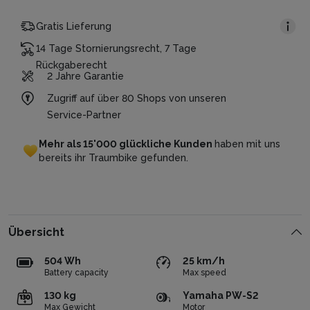
Gratis Lieferung
14 Tage Stornierungsrecht, 7 Tage
Rückgaberecht
2 Jahre Garantie
Zugriff auf über 80 Shops von unseren
Service-Partner
Mehr
als
15'000
glückliche
Kunden
haben
mit
uns
bereits
ihr
Traumbike
gefunden.
Übersicht
504 Wh
25 km/h
Battery capacity
Max speed
130 kg
Yamaha PW-S2
Max Gewicht
Motor