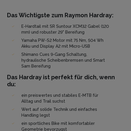
Das Wichtigste zum Raymon Hardray:
E-Hardtail mit SR Suntour XCM32 Gabel (120
mm) und robuster 29" Bereifung
Yamaha PW-S2 Motor mit 75 Nm, 504 Wh
Akku und Display A2 mit Micro-USB
Shimano Cues 9-Gang Schaltung,
hydraulische Scheibenbremsen und Smart
Sam Bereifung
Das Hardray ist perfekt für dich, wenn
du:
ein preiswertes und stabiles E-MTB für
Alltag und Trail suchst
Wert auf solide Technik und einfaches
Handling legst
ein sportliches Bike mit komfortabler
Geometrie bevorzugst