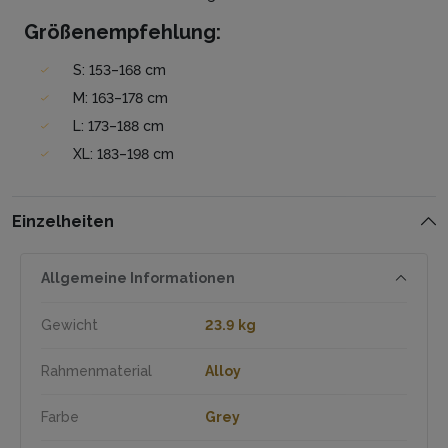
Größenempfehlung:
S: 153–168 cm
M: 163–178 cm
L: 173–188 cm
XL: 183–198 cm
Einzelheiten
Allgemeine Informationen
Gewicht
23.9 kg
Rahmenmaterial
Alloy
Farbe
Grey