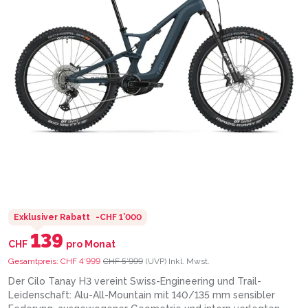
Exklusiver Rabatt
-
CHF 1’000
139
CHF
pro Monat
Gesamtpreis:
CHF 4’999
CHF 5’999
(UVP)
Inkl. Mwst.
Der Cilo Tanay H3 vereint Swiss-Engineering und Trail-
Leidenschaft: Alu-All-Mountain mit 140/135 mm sensibler