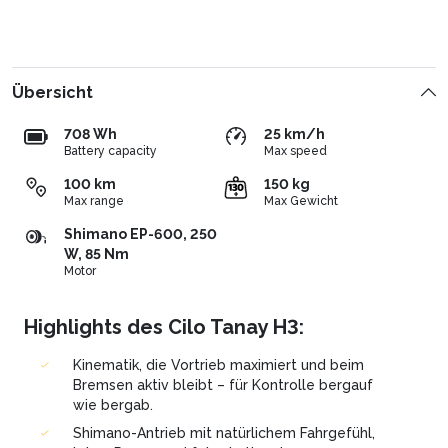
Übersicht
708 Wh
25 km/h
Battery capacity
Max speed
100 km
150 kg
Max range
Max Gewicht
Shimano EP-600, 250
W, 85 Nm
Motor
Highlights des Cilo Tanay H3:
Kinematik, die Vortrieb maximiert und beim
Bremsen aktiv bleibt – für Kontrolle bergauf
wie bergab.
Shimano-Antrieb mit natürlichem Fahrgefühl,