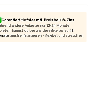
Garantiert tiefster mtl. Preis bei 0% Zins
hrend andere Anbieter nur 12-24 Monate
bieten, kannst du bei uns dein Bike bis zu
48
onate
zinsfrei finanzieren - flexibel und stressfrei!