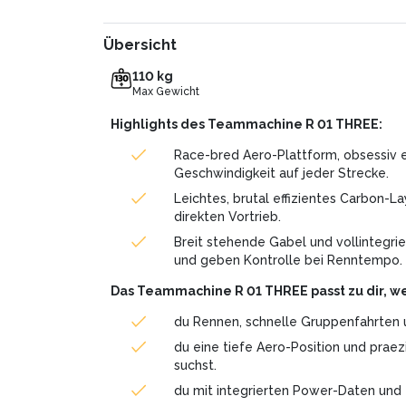
Übersicht
110 kg
Max Gewicht
Highlights des Teammachine R 01 THREE:
Race-bred Aero-Plattform, obsessiv 
Geschwindigkeit auf jeder Strecke.
Leichtes, brutal effizientes Carbon-L
direkten Vortrieb.
Breit stehende Gabel und vollintegri
und geben Kontrolle bei Renntempo.
Das Teammachine R 01 THREE passt zu dir, w
du Rennen, schnelle Gruppenfahrten u
du eine tiefe Aero-Position und prae
suchst.
du mit integrierten Power-Daten und t