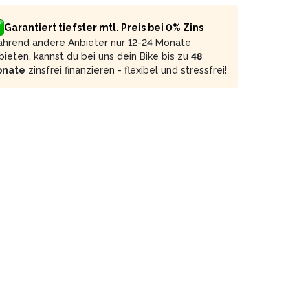
Garantiert tiefster mtl. Preis bei 0% Zins
hrend andere Anbieter nur 12-24 Monate
bieten, kannst du bei uns dein Bike bis zu
48
onate
zinsfrei finanzieren - flexibel und stressfrei!