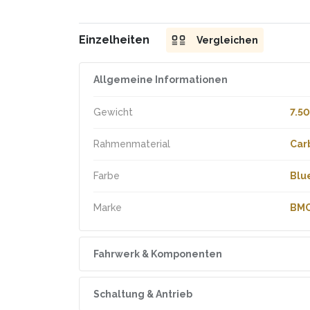
Einzelheiten
Vergleichen
Allgemeine Informationen
Gewicht
7.50
Rahmenmaterial
Car
Farbe
Blu
Marke
BM
Fahrwerk & Komponenten
Radgrösse
700
Schaltung & Antrieb