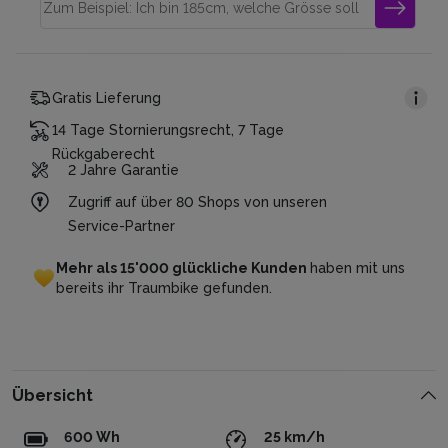
Gratis Lieferung
14 Tage Stornierungsrecht, 7 Tage
Rückgaberecht
2 Jahre Garantie
Zugriff auf über 80 Shops von unseren
Service-Partner
Mehr
als
15'000
glückliche
Kunden
haben
mit
uns
bereits
ihr
Traumbike
gefunden.
Übersicht
600 Wh
25 km/h