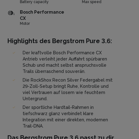
Battery capacity
Max speed
Bosch Performance
CX
Motor
Highlights des Bergstrom Pure 3.6:
Der kraftvolle Bosch Performance CX
Antrieb verleiht jeder Auffahrt spürbaren
Schub und macht selbst anspruchsvolle
Trails überraschend souverän.
Die RockShox Recon Silver Federgabel mit
29-Zoll-Setup bringt Ruhe, Kontrolle und
viel Vertrauen auf losem wie feuchtem
Untergrund.
Der sportliche Hardtail-Rahmen in
tiefschwarz glanz verbindet klare
Integration mit einer direkten, modernen
Trail-DNA.
Das Bergstrom Pure 3.6 passt zu dir,