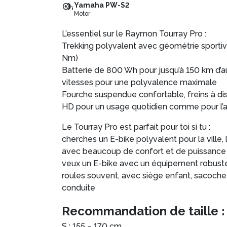
Yamaha PW-S2
Motor
L’essentiel sur le Raymon Tourray Pro :
Trekking polyvalent avec géométrie sport
Nm)
Batterie de 800 Wh pour jusqu’à 150 km d’
vitesses pour une polyvalence maximale
Fourche suspendue confortable, freins à d
HD pour un usage quotidien comme pour l’
Le Tourray Pro est parfait pour toi si tu :
cherches un E-bike polyvalent pour la ville
avec beaucoup de confort et de puissance
veux un E-bike avec un équipement robuste
roules souvent, avec siège enfant, sacoche
conduite
Recommandation de taille :
S : 155 – 170 cm