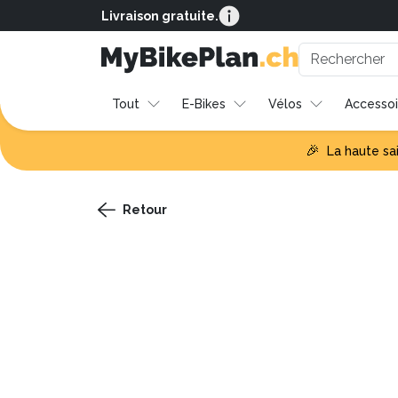
Livraison gratuite.
Tout
E-Bikes
Vélos
Accessoi
🎉
La haute sa
Retour