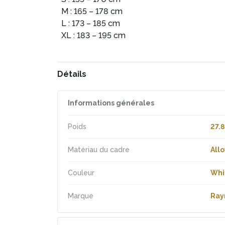
M : 165 – 178 cm
L : 173 – 185 cm
XL : 183 – 195 cm
Détails
Informations générales
Poids
27.8
Matériau du cadre
Allo
Couleur
Whi
Marque
Ra