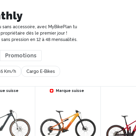
thly
ou sans accessoire, avec MyBikePlan tu
propriétaire dès le premier jour !
sans pression en 12 à 48 mensualités.
Promotions
45 Km/h
Cargo E-Bikes
ue suisse
Marque suisse