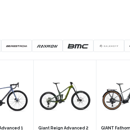
 Advanced 1
Giant Reign Advanced 2
GIANT Fathom