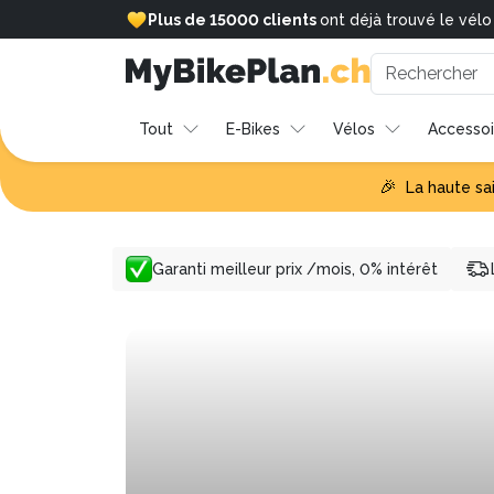
Livraison gratuite.
Tout
E-Bikes
Vélos
Accessoi
🎉
La haute sa
Garanti meilleur prix /mois, 0% intérêt