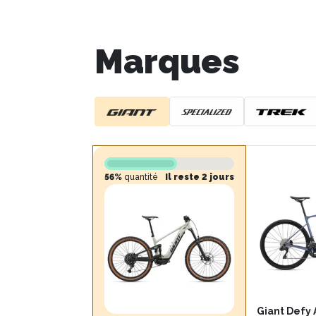
Marques
56%
quantité
Il reste 2 jours
Giant Defy