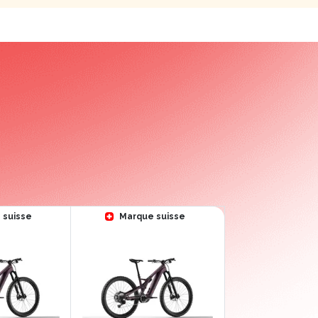
 suisse
Marque suisse
Marque su