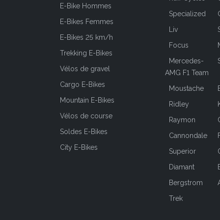
E-Bike Hommes
Specialized
E-Bikes Femmes
Liv
E-Bikes 25 km/h
Focus
Trekking E-Bikes
Mercedes-
Vélos de gravel
AMG F1 Team
Cargo E-Bikes
Moustache
Mountain E-Bikes
Ridley
Vélos de course
Raymon
Soldes E-Bikes
Cannondale
City E-Bikes
Superior
Diamant
Bergstrom
Trek