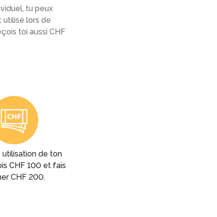
viduel, tu peux
utilisé lors de
eçois toi aussi CHF
utilisation de ton
is CHF 100 et fais
er CHF 200.