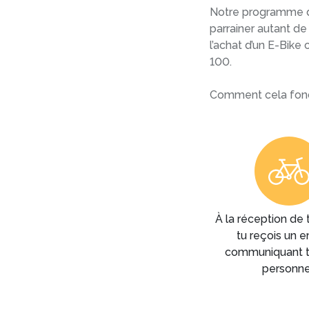
Notre programme de
parrainer autant de
l’achat d’un E-Bike
100.
Comment cela fonc
À la réception de 
tu reçois un e
communiquant 
personne