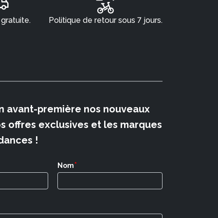
 gratuite.
Politique de retour sous 7 jours.
n avant-première nos nouveaux
os offres exclusives et les marques
dances !
*
Nom