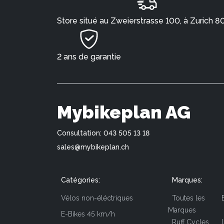
Store situé au Zweierstrasse 100, à Zurich 8
2 ans de garantie
Mybikeplan AG
Consultation: 043 505 13 18
sales@mybikeplan.ch
Catégories:
Marques:
Vélos non-éléctriques
Toutes les
Marques
E-Bikes 45 km/h
Ruff Cycles