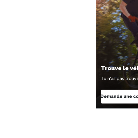
Trouve le vé
Tu n'as pas trouvé
Demande une c