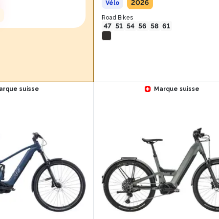
2026
Vélo
Road Bikes
47
51
54
56
58
61
arque suisse
Marque suisse