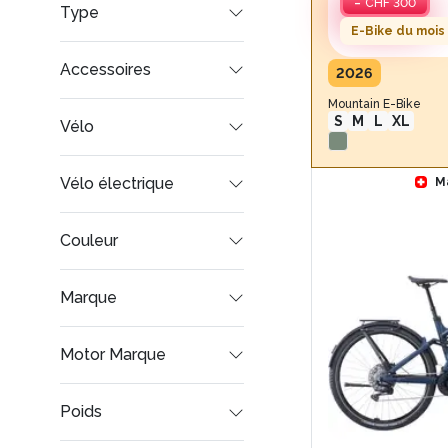
-
CHF 300
Type
E-Bike du mois
Accessoires
2026
Mountain E-Bike
S
M
L
XL
Vélo
Vélo électrique
M
Couleur
Marque
Motor Marque
Poids