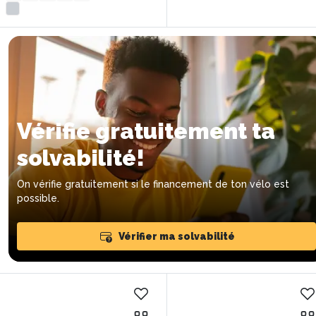
Vérifie gratuitement ta
solvabilité!
On vérifie gratuitement si le financement de ton vélo est
possible.
Vérifier ma solvabilité