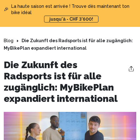
La haute saison est arrivée ! Trouve dès maintenant ton
🎉
bike idéal
jusqu'à - CHF 3'600!
Blog
Die Zukunft des Radsports ist für alle zugänglich:
MyBikePlan expandiert international
Die Zukunft des
Radsports ist für alle
zugänglich: MyBikePlan
expandiert international