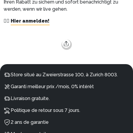
Ihren Rabatt zu sichern und sofort benachrichtigt zu
werden, wenn wir live gehen.
👉🏼
Hier anmelden!
Store situé au Zweierstrasse 100, à Zurich 8003.
Garanti meilleur prix /mois, 0% intérêt
Livraison gratuite.
Politique de retour sous 7 jours.
2 ans de garantie