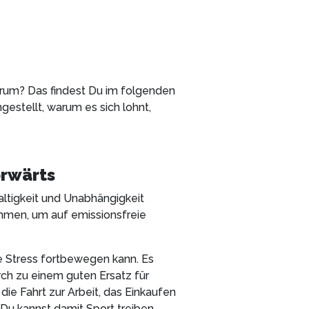
arum? Das findest Du im folgenden
estellt, warum es sich lohnt,
orwärts
altigkeit und Unabhängigkeit
kommen, um auf emissionsfreie
ne Stress fortbewegen kann. Es
urch zu einem guten Ersatz für
die Fahrt zur Arbeit, das Einkaufen
Du kannst damit Sport treiben,