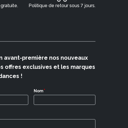
 gratuite.
Politique de retour sous 7 jours.
n avant-première nos nouveaux
os offres exclusives et les marques
dances !
*
Nom