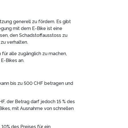
zung generell zu fördern. Es gibt
gung mit dem E-Bike ist eine
ssen, den Schadstoffausstoss zu
zu verhalten.
für alle zugänglich zu machen,
 E-Bikes an.
e kann bis zu 500 CHF betragen und
F, der Betrag darf jedoch 15 % des
E-Bikes, mit Ausnahme von schnellen
 10% des Preises für ein