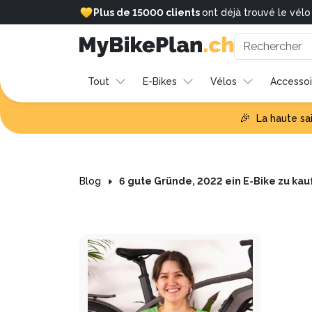
Plus de 15000 clients
ont déjà trouvé le vél
Tout
E-Bikes
Vélos
Accessoi
🎉
La haute sa
Blog
6 gute Gründe, 2022 ein E-Bike zu ka