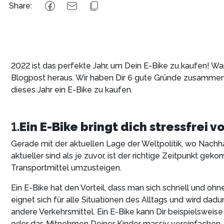
Share
:
2022 ist das perfekte Jahr, um Dein E-Bike zu kaufen! W
Blogpost heraus. Wir haben Dir 6 gute Gründe zusammeng
dieses Jahr ein E-Bike zu kaufen.
1.
Ein E-Bike bringt dich stressfrei v
Gerade mit der aktuellen Lage der Weltpolitik, wo Nachh
aktueller sind als je zuvor, ist der richtige Zeitpunkt ge
Transportmittel umzusteigen.
Ein E-Bike hat den Vorteil, dass man sich schnell und oh
eignet sich für alle Situationen des Alltags und wird dad
andere Verkehrsmittel. Ein E-Bike kann Dir beispielsweise 
oder das Mitnehmen Deiner Kinder massiv vereinfachen. 