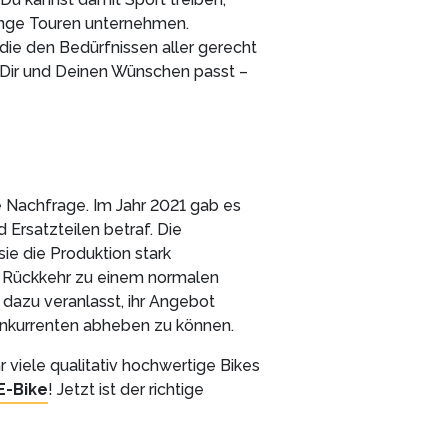
ange Touren unternehmen.
 die den Bedürfnissen aller gerecht
u Dir und Deinen Wünschen passt –
e Nachfrage. Im Jahr 2021 gab es
 Ersatzteilen betraf. Die
sie die Produktion stark
r Rückkehr zu einem normalen
dazu veranlasst, ihr Angebot
onkurrenten abheben zu können.
r viele qualitativ hochwertige Bikes
E-Bike
! Jetzt ist der richtige