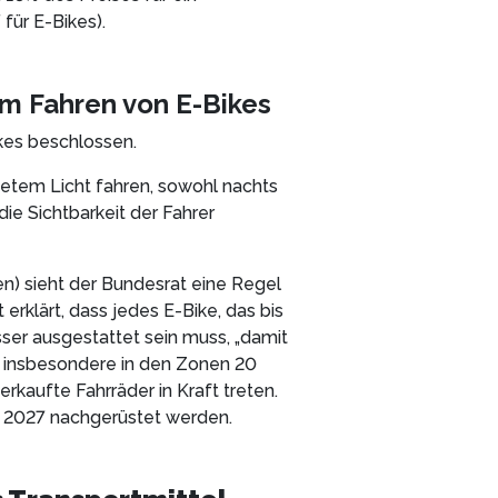
für E-Bikes).
im Fahren von E-Bikes
kes beschlossen.
tetem Licht fahren, sowohl nachts
die Sichtbarkeit der Fahrer
en) sieht der Bundesrat eine Regel
erklärt, dass jedes E-Bike, das bis
er ausgestattet sein muss, „damit
 insbesondere in den Zonen 20
rkaufte Fahrräder in Kraft treten.
is 2027 nachgerüstet werden.