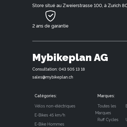
Store situé au Zweierstrasse 100, à Zurich 8
2 ans de garantie
Mybikeplan AG
Consultation: 043 505 13 18
sales@mybikeplan.ch
Catégories:
Marques:
Vélos non-éléctriques
Toutes les
Marques
E-Bikes 45 km/h
Ruff Cycles
E-Bike Hommes