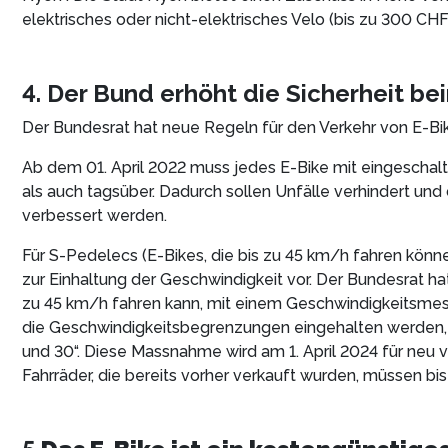
elektrisches oder nicht-elektrisches Velo (bis zu 300 CHF 
4. Der Bund erhöht die Sicherheit be
Der Bundesrat hat neue Regeln für den Verkehr von E-Bi
Ab dem 01. April 2022 muss jedes E-Bike mit eingeschal
als auch tagsüber. Dadurch sollen Unfälle verhindert und 
verbessert werden.
Für S-Pedelecs (E-Bikes, die bis zu 45 km/h fahren könn
zur Einhaltung der Geschwindigkeit vor. Der Bundesrat hat 
zu 45 km/h fahren kann, mit einem Geschwindigkeitsmess
die Geschwindigkeitsbegrenzungen eingehalten werden,
und 30“. Diese Massnahme wird am 1. April 2024 für neu ve
Fahrräder, die bereits vorher verkauft wurden, müssen b