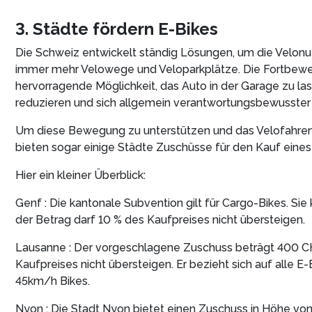
3. Städte fördern E-Bikes
Die Schweiz entwickelt ständig Lösungen, um die Velonut
immer mehr Velowege und Veloparkplätze. Die Fortbewe
hervorragende Möglichkeit, das Auto in der Garage zu la
reduzieren und sich allgemein verantwortungsbewusster 
Um diese Bewegung zu unterstützen und das Velofahren 
bieten sogar einige Städte Zuschüsse für den Kauf eines
Hier ein kleiner Überblick:
Genf : Die kantonale Subvention gilt für Cargo-Bikes. Si
der Betrag darf 10 % des Kaufpreises nicht übersteigen.
Lausanne : Der vorgeschlagene Zuschuss beträgt 400 CH
Kaufpreises nicht übersteigen. Er bezieht sich auf alle 
45km/h Bikes.
Nyon : Die Stadt Nyon bietet einen Zuschuss in Höhe von