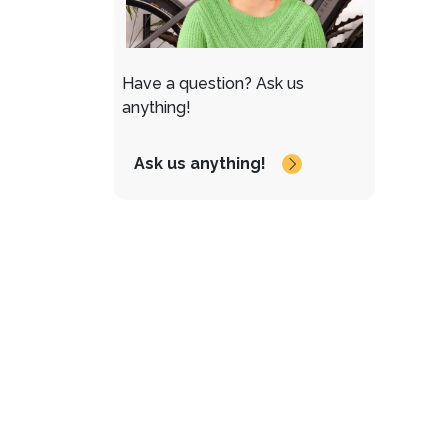
Have a question?
Ask us
anything!
Ask us anything!