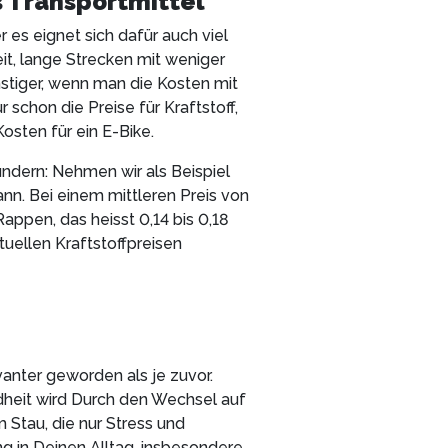
s Transportmittel
r es eignet sich dafür auch viel
it, lange Strecken mit weniger
nstiger, wenn man die Kosten mit
 schon die Preise für Kraftstoff,
osten für ein E-Bike.
undern: Nehmen wir als Beispiel
nn. Bei einem mittleren Preis von
appen, das heisst 0,14 bis 0,18
uellen Kraftstoffpreisen
anter geworden als je zuvor.
dheit wird Durch den Wechsel auf
m Stau, die nur Stress und
 in Deinen Alltag, insbesondere,