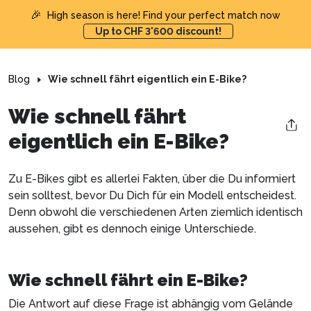
🎉
High season is here! Find your perfect match now
Up to CHF 3'600 discount!
Blog
Wie schnell fährt eigentlich ein E-Bike?
Wie schnell fährt
eigentlich ein E-Bike?
Zu E-Bikes gibt es allerlei Fakten, über die Du informiert
sein solltest, bevor Du Dich für ein Modell entscheidest.
Denn obwohl die verschiedenen Arten ziemlich identisch
aussehen, gibt es dennoch einige Unterschiede.
Wie schnell fährt ein E-Bike?
Die Antwort auf diese Frage ist abhängig vom Gelände