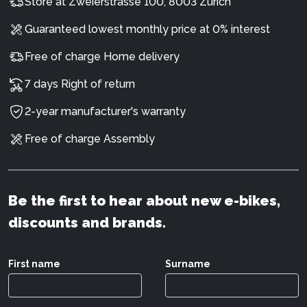
Store at Zweierstrasse 100, 8003 Zürich
Guaranteed lowest monthly price at 0% interest
Free of charge Home delivery
7 days Right of return
2-year manufacturer's warranty
Free of charge Assembly
Be the first to hear about new e-bikes,
discounts and brands.
First name
Surname