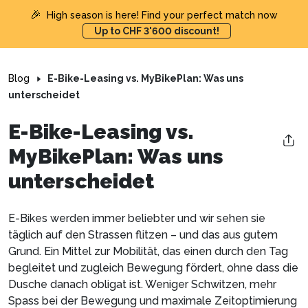
🎉
High season is here! Find your perfect match now
Up to CHF 3'600 discount!
Blog
E-Bike-Leasing vs. MyBikePlan: Was uns
unterscheidet
E-Bike-Leasing vs.
MyBikePlan: Was uns
unterscheidet
E-Bikes werden immer beliebter und wir sehen sie
täglich auf den Strassen flitzen – und das aus gutem
Grund. Ein Mittel zur Mobilität, das einen durch den Tag
begleitet und zugleich Bewegung fördert, ohne dass die
Dusche danach obligat ist. Weniger Schwitzen, mehr
Spass bei der Bewegung und maximale Zeitoptimierung